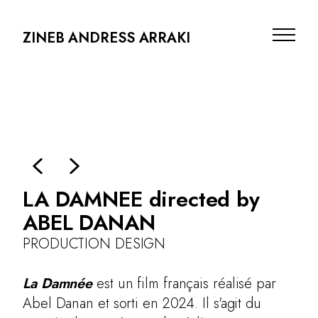
ZINEB ANDRESS ARRAKI
LA DAMNEE directed by
ABEL DANAN
PRODUCTION DESIGN
PRODUCTION DESIGN
La Damnée
est un
film français
réalisé par
ARCHITECTURE
Abel Danan et sorti en
2024
. Il s'agit du