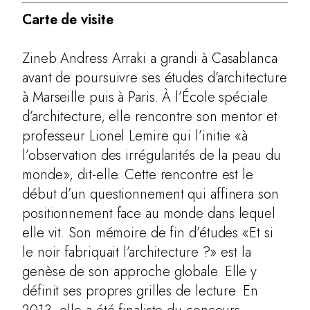
Carte de visite
Zineb Andress Arraki a grandi à Casablanca
avant de poursuivre ses études d’architecture
à Marseille puis à Paris. À l’École spéciale
d’architecture, elle rencontre son mentor et
professeur Lionel Lemire qui l’initie «à
l’observation des irrégularités de la peau du
monde», dit-elle. Cette rencontre est le
PRODUCTION DESIGN
début d’un questionnement qui affinera son
ARCHITECTURE
positionnement face au monde dans lequel
elle vit. Son mémoire de fin d’études «Et si
SCENOGRAPHY
le noir fabriquait l’architecture ?» est la
PHOTOGRAPHY
genèse de son approche globale. Elle y
définit ses propres grilles de lecture. En
ABOUT