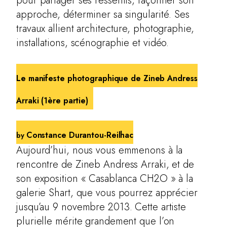
pour partager ses ressentis, façonner son
approche, déterminer sa singularité. Ses
travaux allient architecture, photographie,
installations, scénographie et vidéo.
Le manifeste photographique de Zineb Andress
Arraki (1ère partie)
Constance Durantou-Reilhac
by
Aujourd’hui, nous vous emmenons à la
rencontre de Zineb Andress Arraki, et de
son exposition « Casablanca CH2O » à la
galerie Shart, que vous pourrez apprécier
jusqu’au 9 novembre 2013. Cette artiste
plurielle mérite grandement que l’on