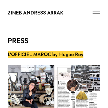
ZINEB ANDRESS ARRAKI
PRESS
L'OFFICIEL MAROC by Hugue Roy